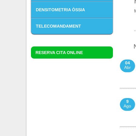
DENSITOMETRIA ÒSSIA
TELECOMANDAMENT
RESERVA CITA ONLINE
04
Abr
9
Ago