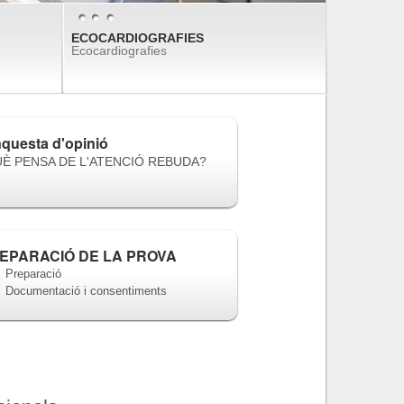
ECOCARDIOGRAFIES
ECOCARDIOGRAFIES
ECOCARDIOGRAFIES
Ecocardiografies
Ecocardiografies
Ecocardiografies
questa d'opinió
È PENSA DE L'ATENCIÓ REBUDA?
EPARACIÓ DE LA PROVA
Preparació
Documentació i consentiments