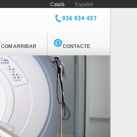
Català
Español
tel_cediv.png
COM ARRIBAR
CONTACTE