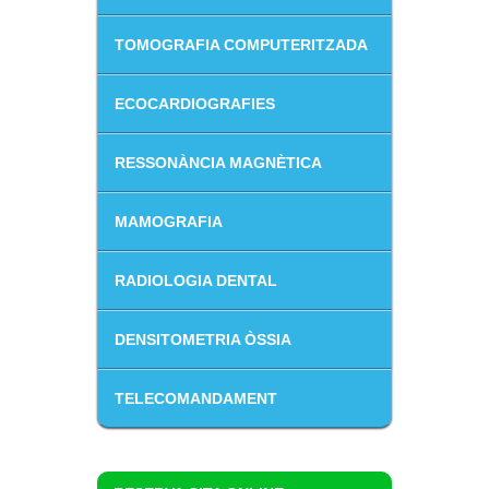
TOMOGRAFIA COMPUTERITZADA
ECOCARDIOGRAFIES
RESSONÀNCIA MAGNÈTICA
MAMOGRAFIA
RADIOLOGIA DENTAL
DENSITOMETRIA ÒSSIA
TELECOMANDAMENT