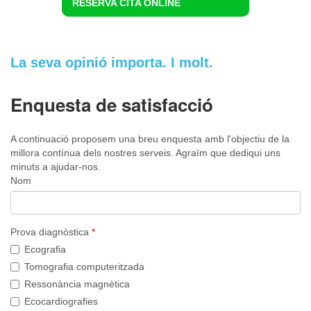
RESERVA CITA ONLINE
La seva opinió importa. I molt.
Enquesta de satisfacció
A continuació proposem una breu enquesta amb l'objectiu de la
millora contínua dels nostres serveis. Agraïm que dediqui uns
minuts a ajudar-nos.
Nom
Prova diagnòstica
*
Ecografia
Tomografia computeritzada
Ressonància magnètica
Ecocardiografies