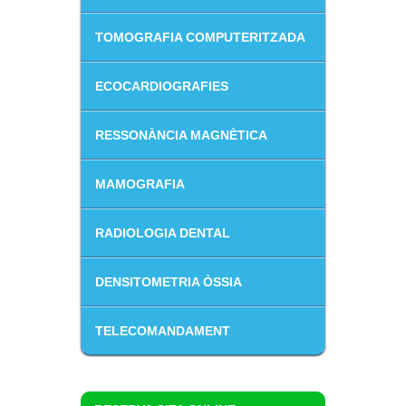
TOMOGRAFIA COMPUTERITZADA
ECOCARDIOGRAFIES
RESSONÀNCIA MAGNÈTICA
MAMOGRAFIA
RADIOLOGIA DENTAL
DENSITOMETRIA ÒSSIA
TELECOMANDAMENT