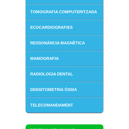
TOMOGRAFIA COMPUTERITZADA
ECOCARDIOGRAFIES
RESSONÀNCIA MAGNÈTICA
MAMOGRAFIA
RADIOLOGIA DENTAL
DENSITOMETRIA ÒSSIA
TELECOMANDAMENT