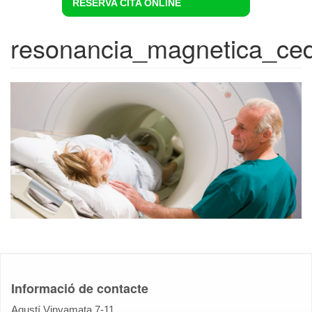
RESERVA CITA ONLINE
resonancia_magnetica_cedi
Informació de contacte
Agustí Vinyamata 7-11