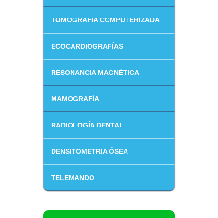
TOMOGRAFIA COMPUTERIZADA
ECOCARDIOGRAFÍAS
RESONANCIA MAGNÉTICA
MAMOGRAFÍA
RADIOLOGÍA DENTAL
DENSITOMETRIA ÓSEA
TELEMANDO