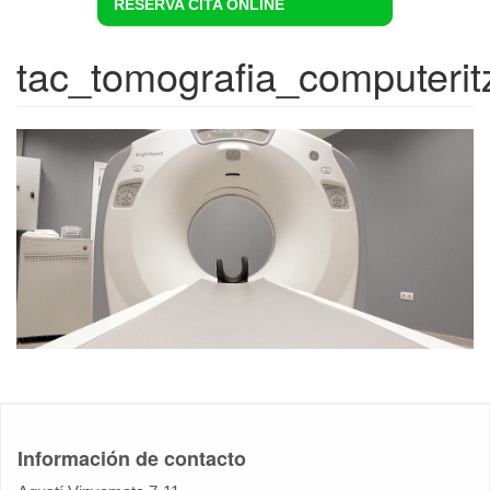
RESERVA CITA ONLINE
tac_tomografia_computerit
Información de contacto